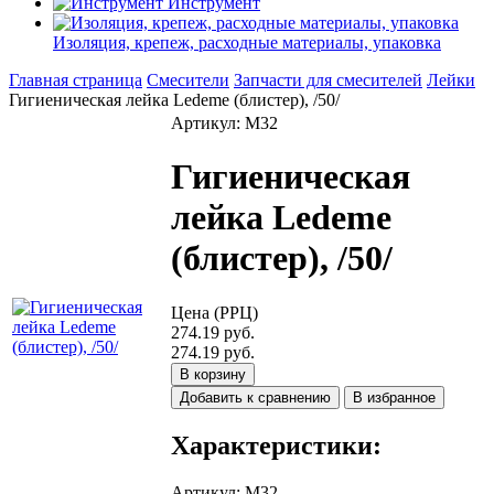
Инструмент
Изоляция, крепеж, расходные материалы, упаковка
Главная страница
Смесители
Запчасти для смесителей
Лейки
Гигиеническая лейка Ledeme (блистер), /50/
Артикул: M32
Гигиеническая
лейка Ledeme
(блистер), /50/
Цена (РРЦ)
274.19 руб.
274.19 руб.
В корзину
Добавить к сравнению
В избранное
Характеристики:
Артикул
:
M32