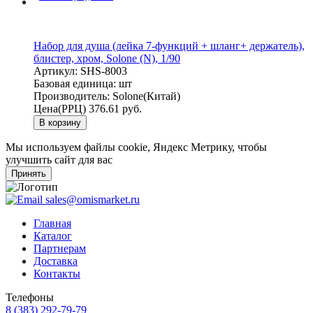
Набор для душа (лейка 7-функций + шланг+ держатель),
блистер, хром, Solone (N), 1/90
Артикул:
SHS-8003
Базовая единица:
шт
Производитель:
Solone(Китай)
Цена(РРЦ)
376.61 руб.
В корзину
Мы используем файлы cookie, Яндекс Метрику, чтобы
улучшить сайт для вас
Принять
sales@omismarket.ru
Главная
Каталог
Партнерам
Доставка
Контакты
Телефоны
8 (383) 292-79-79