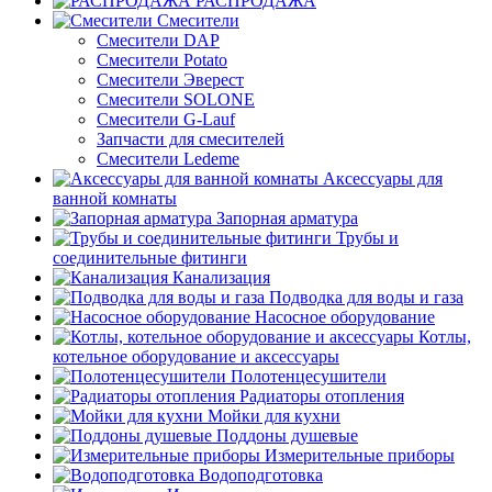
РАСПРОДАЖА
Смесители
Смесители DAP
Смесители Potato
Смесители Эверест
Смесители SOLONE
Смесители G-Lauf
Запчасти для смесителей
Смесители Ledeme
Аксессуары для
ванной комнаты
Запорная арматура
Трубы и
соединительные фитинги
Канализация
Подводка для воды и газа
Насосное оборудование
Котлы,
котельное оборудование и аксессуары
Полотенцесушители
Радиаторы отопления
Мойки для кухни
Поддоны душевые
Измерительные приборы
Водоподготовка