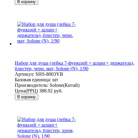
В корзину
Набор для душа (лейка 7-функций + шланг+ держатель),
блистер, черн. мат, Solone (N), 1/90
Артикул:
SHS-8003YB
Базовая единица:
шт
Производитель:
Solone(Китай)
Цена(РРЦ)
388.92 руб.
В корзину