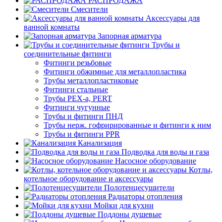
РАСПРОДАЖА
Смесители
Аксессуары для
ванной комнаты
Запорная арматура
Трубы и
соединительные фитинги
Фитинги резьбовые
Фитинги обжимные для металлопластика
Трубы металлопластиковые
Фитинги стальные
Трубы PEX-a, PERT
Фитинги чугунные
Трубы и фитинги ПНД
Трубы нерж. гофрирированные и фитинги к ним
Трубы и фитинги PPR
Канализация
Подводка для воды и газа
Насосное оборудование
Котлы,
котельное оборудование и аксессуары
Полотенцесушители
Радиаторы отопления
Мойки для кухни
Поддоны душевые