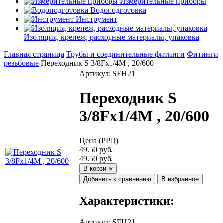
Измерительные приборы
Водоподготовка
Инструмент
Изоляция, крепеж, расходные материалы, упаковка
Главная страница
Трубы и соединительные фитинги
Фитинги
резьбовые
Переходник S 3/8Fх1/4M , 20/600
Артикул: SFH21
Переходник S
3/8Fх1/4M , 20/600
Цена (РРЦ)
49.50 руб.
49.50 руб.
В корзину
Добавить к сравнению
В избранное
Характеристики:
Артикул
:
SFH21