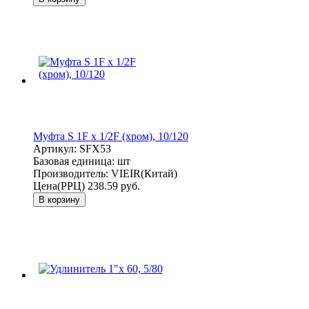
Муфта S 1F x 1/2F (хром), 10/120
Артикул:
SFX53
Базовая единица:
шт
Производитель:
VIEIR(Китай)
Цена(РРЦ)
238.59 руб.
В корзину