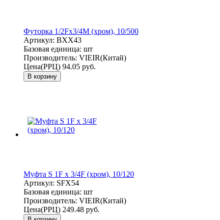
Футорка 1/2Fx3/4M (хром), 10/500
Артикул:
BXX43
Базовая единица:
шт
Производитель:
VIEIR(Китай)
Цена(РРЦ)
94.05 руб.
В корзину
Муфта S 1F x 3/4F (хром), 10/120
Артикул:
SFX54
Базовая единица:
шт
Производитель:
VIEIR(Китай)
Цена(РРЦ)
249.48 руб.
В корзину