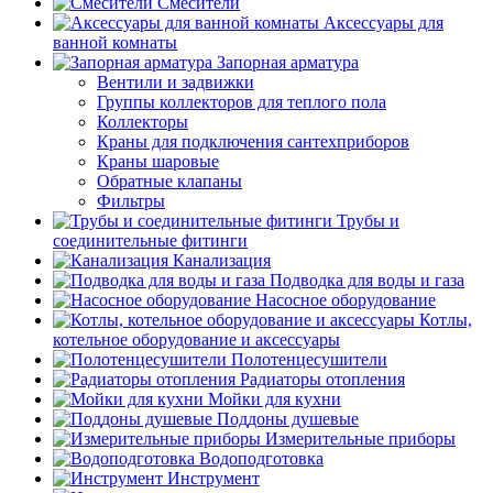
Смесители
Аксессуары для
ванной комнаты
Запорная арматура
Вентили и задвижки
Группы коллекторов для теплого пола
Коллекторы
Краны для подключения сантехприборов
Краны шаровые
Обратные клапаны
Фильтры
Трубы и
соединительные фитинги
Канализация
Подводка для воды и газа
Насосное оборудование
Котлы,
котельное оборудование и аксессуары
Полотенцесушители
Радиаторы отопления
Мойки для кухни
Поддоны душевые
Измерительные приборы
Водоподготовка
Инструмент