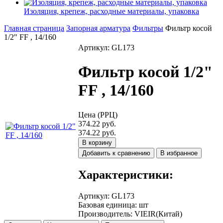
Изоляция, крепеж, расходные материалы, упаковка
Главная страница
Запорная арматура
Фильтры
Фильтр косой
1/2" FF , 14/160
Артикул: GL173
Фильтр косой 1/2"
FF , 14/160
Цена (РРЦ)
374.22 руб.
374.22 руб.
В корзину
Добавить к сравнению
В избранное
Характеристики:
Артикул
:
GL173
Базовая единица
:
шт
Производитель
:
VIEIR(Китай)