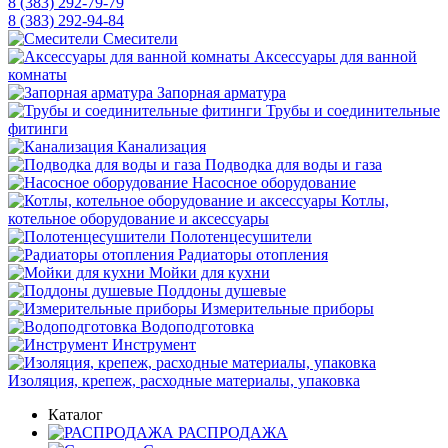
8 (383) 292-79-79
8 (383) 292-94-84
Смесители
Аксессуары для ванной
комнаты
Запорная арматура
Трубы и соединительные
фитинги
Канализация
Подводка для воды и газа
Насосное оборудование
Котлы,
котельное оборудование и аксессуары
Полотенцесушители
Радиаторы отопления
Мойки для кухни
Поддоны душевые
Измерительные приборы
Водоподготовка
Инструмент
Изоляция, крепеж, расходные материалы, упаковка
Каталог
РАСПРОДАЖА