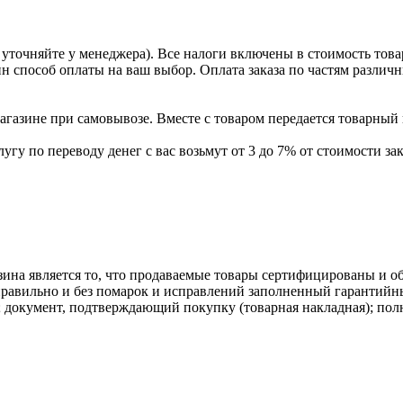
уточняйте у менеджера). Все налоги включены в стоимость това
ин способ оплаты на ваш выбор. Оплата заказа по частям разли
газине при самовывозе. Вместе с товаром передается товарный 
угу по переводу денег с вас возьмут от 3 до 7% от стоимости зак
ина является то, что продаваемые товары сертифицированы и 
равильно и без помарок и исправлений заполненный гарантийн
; документ, подтверждающий покупку (товарная накладная); пол