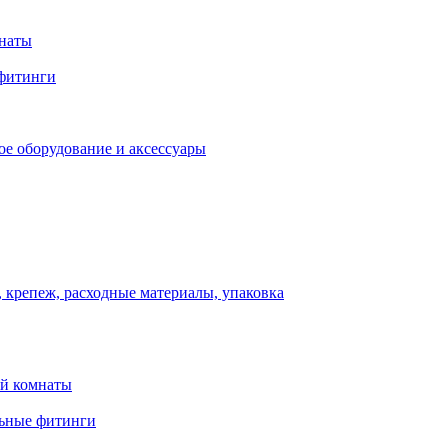
мнаты
фитинги
ое оборудование и аксессуары
 крепеж, расходные материалы, упаковка
ой комнаты
льные фитинги