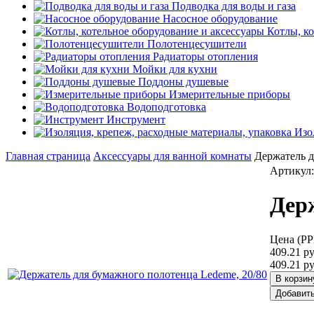
Подводка для воды и газа
Насосное оборудование
Котлы, к
Полотенцесушители
Радиаторы отопления
Мойки для кухни
Поддоны душевые
Измерительные приборы
Водоподготовка
Инструмент
Изо
Главная страница
Аксессуары для ванной комнаты
Держатель д
Артикул:
Дер
Цена (Р
409.21 ру
409.21 ру
В корзин
Добавить