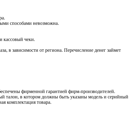
ра.
чными способами невозможна.
и кассовый чеки.
аза, в зависимости от региона. Перечисление денег займет
обеспечены фирменной гарантией фирм-производителей.
ый талон, в котором должны быть указаны модель и серийный
ная комплектация товара.