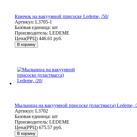
Крючок на вакуумной присоске Ledeme, /50/
Артикул:
L3705-1
Базовая единица:
шт
Производитель:
LEDEME
Цена(РРЦ)
446.61 руб.
В корзину
Мыльница на вакуумной присоске (пластмасса) Ledeme, /
Артикул:
L3702
Базовая единица:
шт
Производитель:
LEDEME
Цена(РРЦ)
675.57 руб.
В корзину