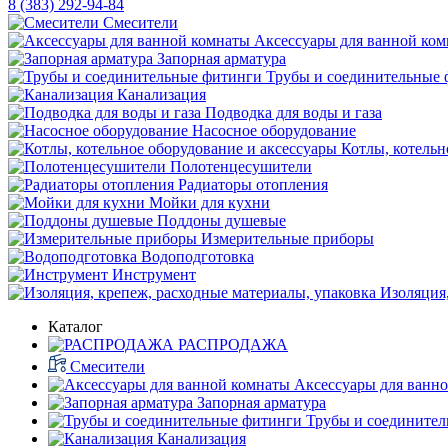
8 (383) 292-94-84
Смесители
Аксессуары для ванной ко
Запорная арматура
Трубы и соединительные 
Канализация
Подводка для воды и газа
Насосное оборудование
Котлы, котельн
Полотенцесушители
Радиаторы отопления
Мойки для кухни
Поддоны душевые
Измерительные приборы
Водоподготовка
Инструмент
Изоляция,
Каталог
РАСПРОДАЖА
Смесители
Аксессуары для ванн
Запорная арматура
Трубы и соедините
Канализация