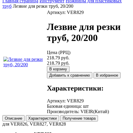
Главная страница
Инструмент
Ножницы для пластиковых
труб
Лезвие для резки труб, 20/200
Артикул: VER829
Лезвие для резки
труб, 20/200
Цена (РРЦ)
218.79 руб.
218.79 руб.
В корзину
Добавить к сравнению
В избранное
Характеристики:
Артикул
:
VER829
Базовая единица
:
шт
Производитель
:
VIEIR(Китай)
Описание
Характеристики
Получение товара
для VER826, VER827, VER828