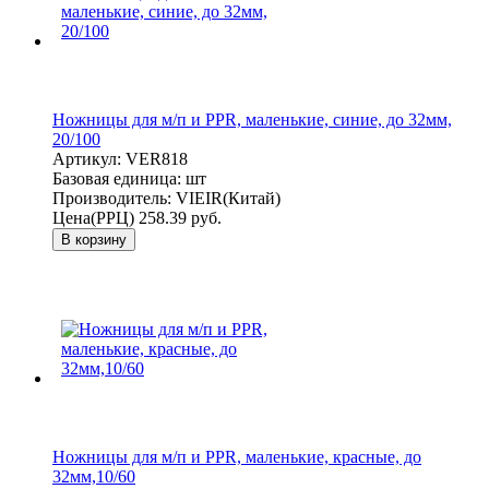
Ножницы для м/п и PPR, маленькие, синие, до 32мм,
20/100
Артикул:
VER818
Базовая единица:
шт
Производитель:
VIEIR(Китай)
Цена(РРЦ)
258.39 руб.
В корзину
Ножницы для м/п и PPR, маленькие, красные, до
32мм,10/60