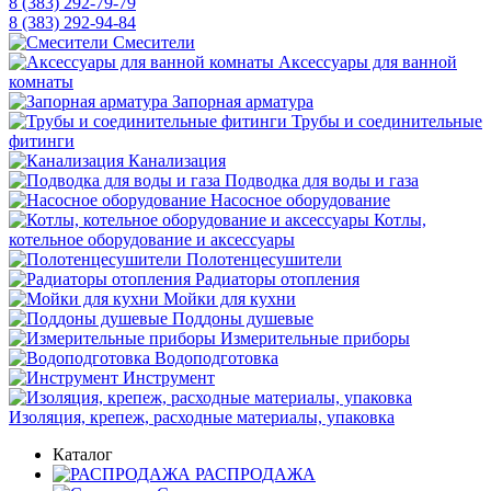
8 (383) 292-79-79
8 (383) 292-94-84
Смесители
Аксессуары для ванной
комнаты
Запорная арматура
Трубы и соединительные
фитинги
Канализация
Подводка для воды и газа
Насосное оборудование
Котлы,
котельное оборудование и аксессуары
Полотенцесушители
Радиаторы отопления
Мойки для кухни
Поддоны душевые
Измерительные приборы
Водоподготовка
Инструмент
Изоляция, крепеж, расходные материалы, упаковка
Каталог
РАСПРОДАЖА