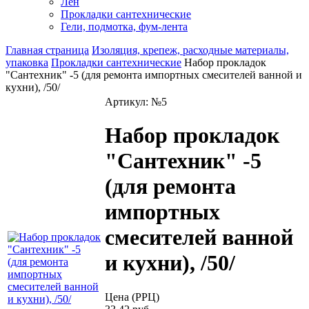
Лен
Прокладки сантехнические
Гели, подмотка, фум-лента
Главная страница
Изоляция, крепеж, расходные материалы,
упаковка
Прокладки сантехнические
Набор прокладок
"Сантехник" -5 (для ремонта импортных смесителей ванной и
кухни), /50/
Артикул: №5
Набор прокладок
"Сантехник" -5
(для ремонта
импортных
смесителей ванной
и кухни), /50/
Цена (РРЦ)