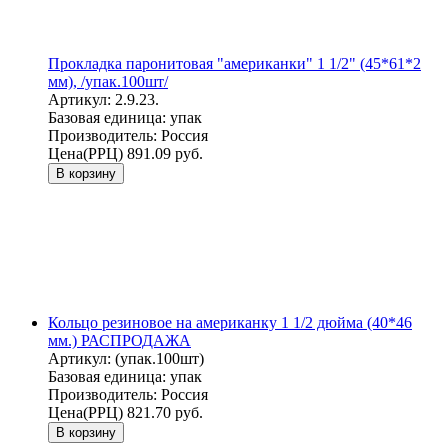
Прокладка паронитовая "американки" 1 1/2" (45*61*2
мм), /упак.100шт/
Артикул:
2.9.23.
Базовая единица:
упак
Производитель:
Россия
Цена(РРЦ)
891.09 руб.
В корзину
Кольцо резиновое на американку 1 1/2 дюйма (40*46
мм.) РАСПРОДАЖА
Артикул:
(упак.100шт)
Базовая единица:
упак
Производитель:
Россия
Цена(РРЦ)
821.70 руб.
В корзину