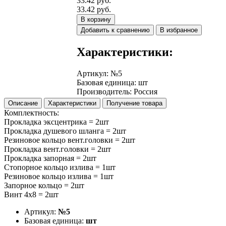
33.42 руб.
33.42 руб.
В корзину
Добавить к сравнению
В избранное
Характеристики:
Артикул
:
№5
Базовая единица
:
шт
Производитель
:
Россия
Описание
Характеристики
Получение товара
Комплектность:
Прокладка эксцентрика = 2шт
Прокладка душевого шланга = 2шт
Резиновое кольцо вент.головки = 2шт
Прокладка вент.головки = 2шт
Прокладка запорная = 2шт
Стопорное кольцо излива = 1шт
Резиновое кольцо излива = 1шт
Запорное кольцо = 2шт
Винт 4х8 = 2шт
Артикул:
№5
Базовая единица:
шт