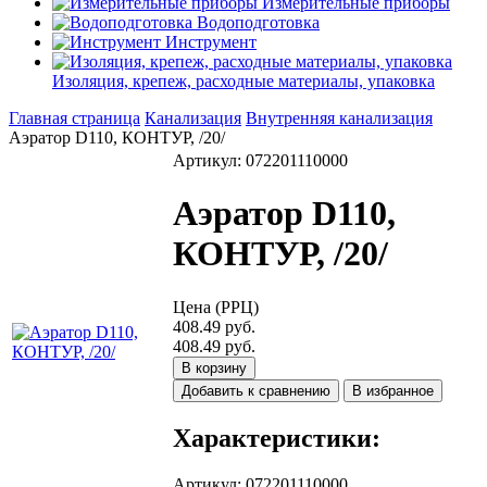
Измерительные приборы
Водоподготовка
Инструмент
Изоляция, крепеж, расходные материалы, упаковка
Главная страница
Канализация
Внутренняя канализация
Аэратор D110, КОНТУР, /20/
Артикул: 072201110000
Аэратор D110,
КОНТУР, /20/
Цена (РРЦ)
408.49 руб.
408.49 руб.
В корзину
Добавить к сравнению
В избранное
Характеристики:
Артикул
:
072201110000