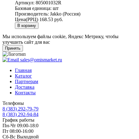
Артикул:
805001032R
Базовая единица:
шт
Производитель:
Jakko (Россия)
Цена(РРЦ)
168.53 руб.
В корзину
Мы используем файлы cookie, Яндекс Метрику, чтобы
улучшить сайт для вас
Принять
sales@omismarket.ru
Главная
Каталог
Партнерам
Доставка
Контакты
Телефоны
8 (383) 292-79-79
8 (383) 292-94-84
График работы
Пн-Чт 09:00-18:0
Пт 08:00-16:00
Сб-Вс Выходной