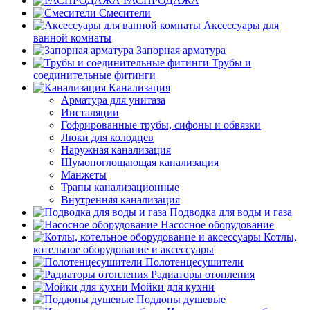
РАСПРОДАЖА
Смесители
Аксессуары для
ванной комнаты
Запорная арматура
Трубы и
соединительные фитинги
Канализация
Арматура для унитаза
Инсталяции
Гофрированные трубы, сифоны и обвязки
Люки для колодцев
Наружная канализация
Шумопоглощающая канализация
Манжеты
Трапы канализационные
Внутренняя канализация
Подводка для воды и газа
Насосное оборудование
Котлы,
котельное оборудование и аксессуары
Полотенцесушители
Радиаторы отопления
Мойки для кухни
Поддоны душевые