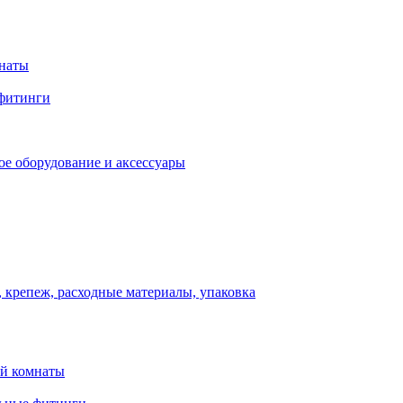
мнаты
фитинги
ое оборудование и аксессуары
 крепеж, расходные материалы, упаковка
ой комнаты