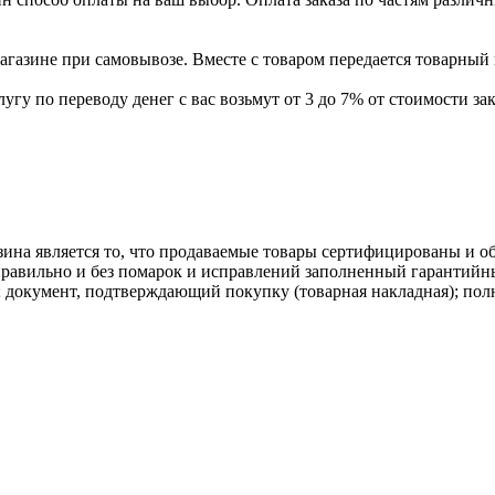
газине при самовывозе. Вместе с товаром передается товарный 
угу по переводу денег с вас возьмут от 3 до 7% от стоимости зак
ина является то, что продаваемые товары сертифицированы и 
равильно и без помарок и исправлений заполненный гарантийн
; документ, подтверждающий покупку (товарная накладная); пол