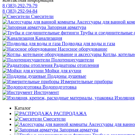
Контактная информация
8 (383) 292-79-79
8 (383) 292-94-84
Смесители
Аксессуары для ванной ко
Запорная арматура
Трубы и соединительные 
Канализация
Подводка для воды и газа
Насосное оборудование
Котлы, котельн
Полотенцесушители
Радиаторы отопления
Мойки для кухни
Поддоны душевые
Измерительные приборы
Водоподготовка
Инструмент
Изоляция,
Каталог
РАСПРОДАЖА
Смесители
Аксессуары для ванн
Запорная арматура