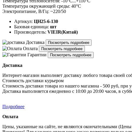
Температура теплоносителя: -10°C...+110°C
Температура окружающей среды: 40°C
Электропитание, В/Гц: ~220/50
Артикул:
ЦН25-6-130
Базовая единица:
шт
Производитель:
VIEIR(Китай)
Доставка
Посмотреть подробнее
Оплата
Посмотреть подробнее
Гарантии
Посмотреть подробнее
Доставка
Интернет-магазин выполняет доставку любого товара своей со
Стоимость доставки курьером
Стоимость доставки товара из нашего магазина - 500 руб, при 
Доставка выполняется ежедневно с 10:00 до 20:00 часов, в субб
Подробнее
Оплата
Цены, указанные на сайте, не являются окончательными (Цены 
Внимание! Для каждого отдельного заказа возможен только од