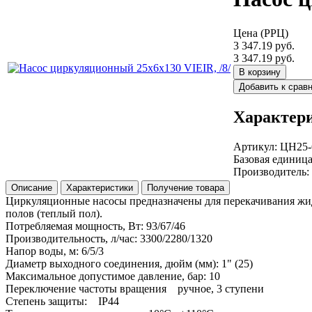
Цена (РРЦ)
3 347.19 руб.
3 347.19 руб.
В корзину
Добавить к срав
Характер
Артикул
:
ЦН25-
Базовая единиц
Производитель
:
Описание
Характеристики
Получение товара
Циркуляционные насосы предназначены для перекачивания жидк
полов (теплый пол).
Потребляемая мощность, Вт: 93/67/46
Производительность, л/час: 3300/2280/1320
Напор воды, м: 6/5/3
Диаметр выходного соединения, дюйм (мм): 1" (25)
Максимальное допустимое давление, бар: 10
Переключение частоты вращения ручное, 3 ступени
Степень защиты: IP44