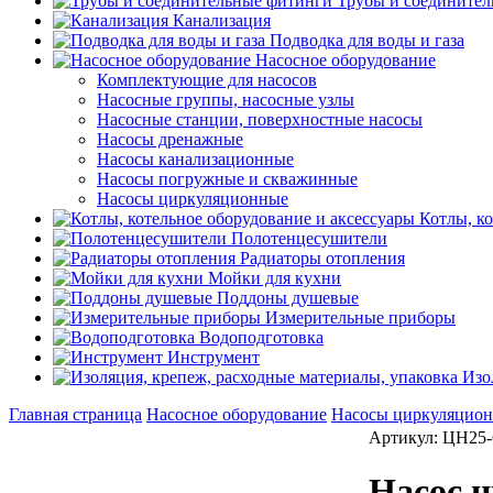
Трубы и соедините
Канализация
Подводка для воды и газа
Насосное оборудование
Комплектующие для насосов
Насосные группы, насосные узлы
Насосные станции, поверхностные насосы
Насосы дренажные
Насосы канализационные
Насосы погружные и скважинные
Насосы циркуляционные
Котлы, к
Полотенцесушители
Радиаторы отопления
Мойки для кухни
Поддоны душевые
Измерительные приборы
Водоподготовка
Инструмент
Изо
Главная страница
Насосное оборудование
Насосы циркуляцио
Артикул: ЦН25-
Насос ц