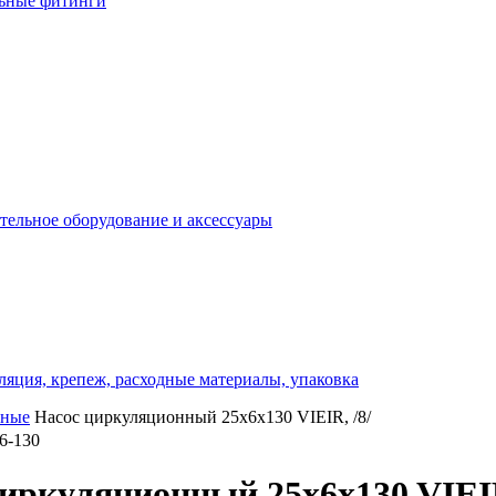
льные фитинги
отельное оборудование и аксессуары
ляция, крепеж, расходные материалы, упаковка
нные
Насос циркуляционный 25x6x130 VIEIR, /8/
6-130
иркуляционный 25x6x130 VIEIR