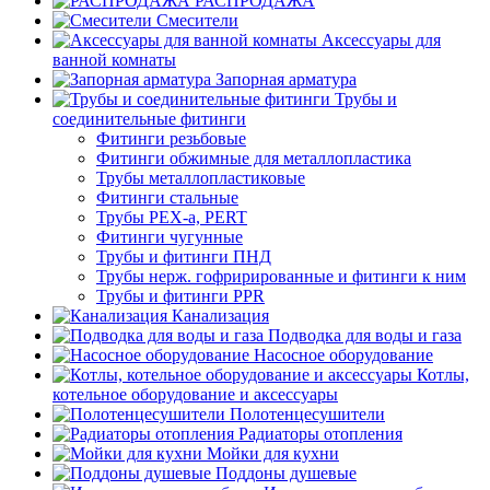
РАСПРОДАЖА
Смесители
Аксессуары для
ванной комнаты
Запорная арматура
Трубы и
соединительные фитинги
Фитинги резьбовые
Фитинги обжимные для металлопластика
Трубы металлопластиковые
Фитинги стальные
Трубы PEX-a, PERT
Фитинги чугунные
Трубы и фитинги ПНД
Трубы нерж. гофрирированные и фитинги к ним
Трубы и фитинги PPR
Канализация
Подводка для воды и газа
Насосное оборудование
Котлы,
котельное оборудование и аксессуары
Полотенцесушители
Радиаторы отопления
Мойки для кухни
Поддоны душевые