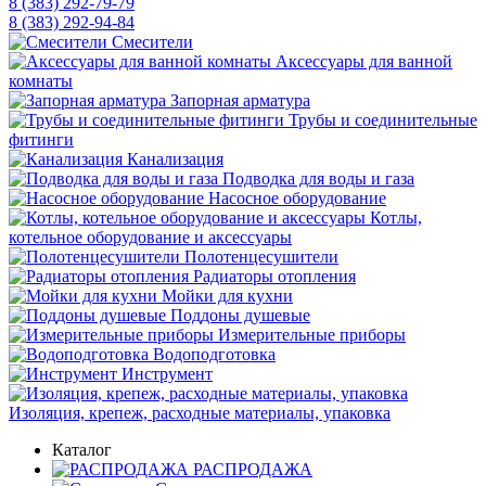
8 (383) 292-79-79
8 (383) 292-94-84
Смесители
Аксессуары для ванной
комнаты
Запорная арматура
Трубы и соединительные
фитинги
Канализация
Подводка для воды и газа
Насосное оборудование
Котлы,
котельное оборудование и аксессуары
Полотенцесушители
Радиаторы отопления
Мойки для кухни
Поддоны душевые
Измерительные приборы
Водоподготовка
Инструмент
Изоляция, крепеж, расходные материалы, упаковка
Каталог
РАСПРОДАЖА