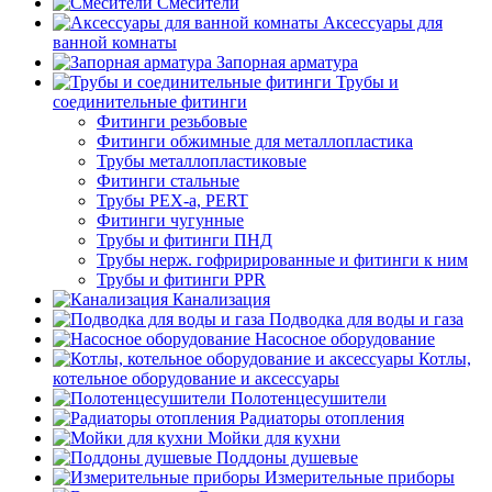
Смесители
Аксессуары для
ванной комнаты
Запорная арматура
Трубы и
соединительные фитинги
Фитинги резьбовые
Фитинги обжимные для металлопластика
Трубы металлопластиковые
Фитинги стальные
Трубы PEX-a, PERT
Фитинги чугунные
Трубы и фитинги ПНД
Трубы нерж. гофрирированные и фитинги к ним
Трубы и фитинги PPR
Канализация
Подводка для воды и газа
Насосное оборудование
Котлы,
котельное оборудование и аксессуары
Полотенцесушители
Радиаторы отопления
Мойки для кухни
Поддоны душевые
Измерительные приборы