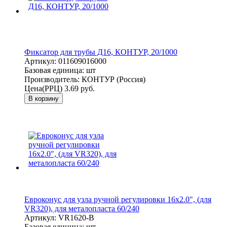
Фиксатор для трубы Д16, КОНТУР, 20/1000
Артикул:
011609016000
Базовая единица:
шт
Производитель:
КОНТУР (Россия)
Цена(РРЦ)
3.69 руб.
В корзину
Евроконус для узла ручной регулировки 16x2.0", (для
VR320), для металопласта 60/240
Артикул:
VR1620-B
Базовая единица:
шт