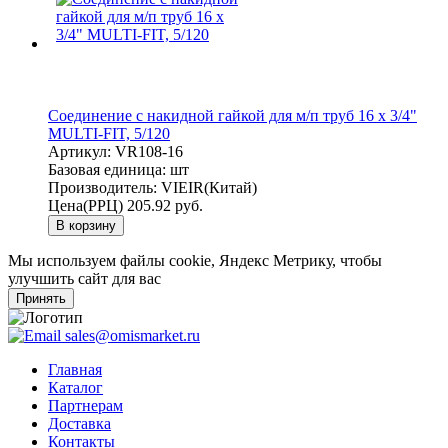
Соединение с накидной гайкой для м/п труб 16 х 3/4"
MULTI-FIT, 5/120
Артикул:
VR108-16
Базовая единица:
шт
Производитель:
VIEIR(Китай)
Цена(РРЦ)
205.92 руб.
В корзину
Мы используем файлы cookie, Яндекс Метрику, чтобы
улучшить сайт для вас
Принять
sales@omismarket.ru
Главная
Каталог
Партнерам
Доставка
Контакты